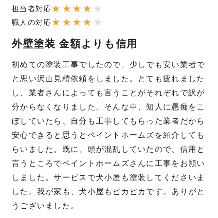
★
★
★
★
★
担当者対応
★
★
★
★
★
職人の対応
外壁塗装 金額よりも信用
初めての塗装工事でしたので、少しでも安い業者で
と思い沢山見積依頼をしました。とても疲れました
し、業者さんによっても言うことがそれぞれで訳が
分からなくなりました。そんな中、知人に愚痴をこ
ぼしていたら、自分も工事してもらった業者だから
安心できると思うとペイントホームズを紹介しても
らいました。既に、頭が混乱していたので、信用と
言うところでペイントホームズさんに工事をお願い
しました。サービスで犬小屋も塗装してくださいま
した。我が家も、犬小屋もピカピカです。ありがと
うございました。