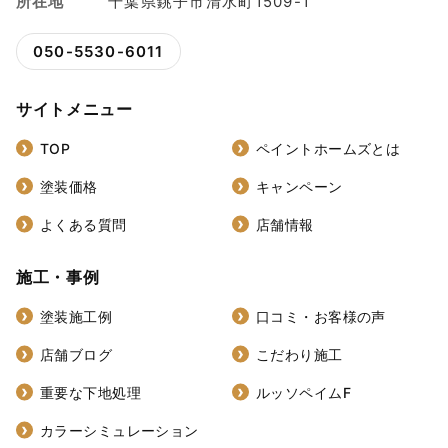
所在地
千葉県銚子市清水町1509-1
050-5530-6011
サイトメニュー
TOP
ペイントホームズとは
塗装価格
キャンペーン
よくある質問
店舗情報
施工・事例
塗装施工例
口コミ・お客様の声
店舗ブログ
こだわり施工
重要な下地処理
ルッソペイムF
カラーシミュレーション