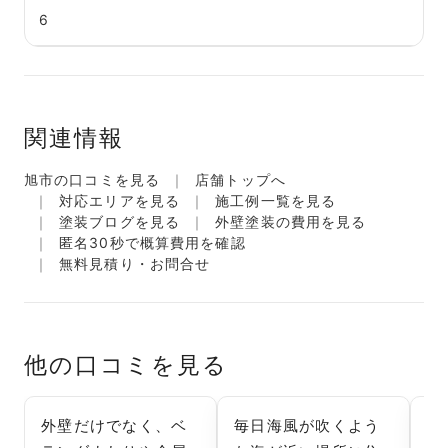
6
関連情報
旭市の口コミを見る
店舗トップへ
対応エリアを見る
施工例一覧を見る
塗装ブログを見る
外壁塗装の費用を見る
匿名30秒で概算費用を確認
無料見積り・お問合せ
他の口コミを見る
外壁だけでなく、ベ
毎日海風が吹くよう
海