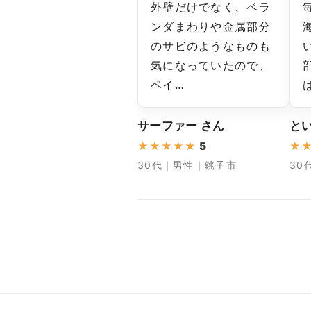
外壁だけでなく、ベラ
ンダまわりや金属部分
のサビのようなものも
気になっていたので、
ペイ…
サーファー さん
とい
★
★
★
★
★
5
★
30代｜男性｜銚子市
30