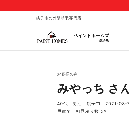
銚子市の外壁塗装専門店
ペイントホームズ
銚子店
お客様の声
みやっち さ
40代｜男性｜銚子市｜2021-08-2
戸建て｜相見積り数 3社