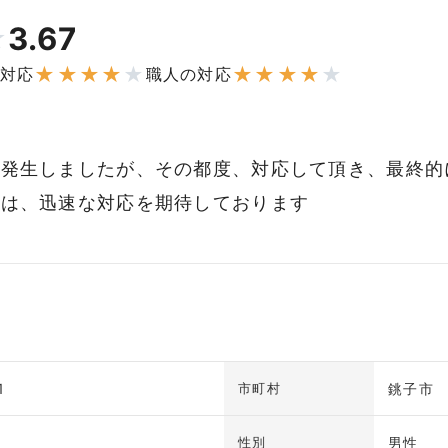
3.67
★
★
★
★
★
★
★
★
★
★
★
対応
職人の対応
、発生しましたが、その都度、対応して頂き、最終的
時は、迅速な対応を期待しております
1
銚子市
市町村
男性
性別