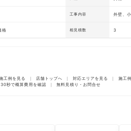
外壁、
工事内容
価格
3
相見積数
施工例を見る
店舗トップへ
対応エリアを見る
施工
名30秒で概算費用を確認
無料見積り・お問合せ