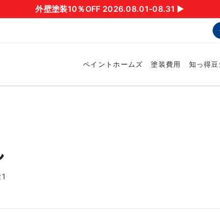
外壁塗装10％OFF 2026.08.01-08.31 ▶︎
ペイントホームズ
塗装費用
知っ得豆
ん
1