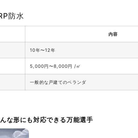
RP防水
内容
10年〜12年
5,000円〜8,000円 /㎡
一般的な戸建てのベランダ
どんな形にも対応できる万能選手