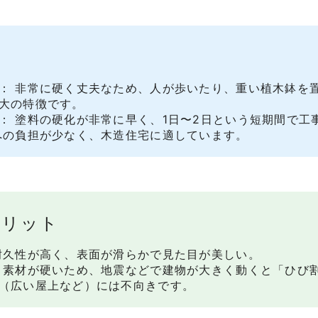
： 非常に硬く丈夫なため、人が歩いたり、重い植木鉢を
大の特徴です。
： 塗料の硬化が非常に早く、1日〜2日という短期間で工
への負担が少なく、木造住宅に適しています。
メリット
耐久性が高く、表面が滑らかで見た目が美しい。
 素材が硬いため、地震などで建物が大きく動くと「ひび
（広い屋上など）には不向きです。