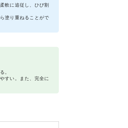
も柔軟に追従し、ひび割
から塗り重ねることがで
きる。
出やすい。また、完全に