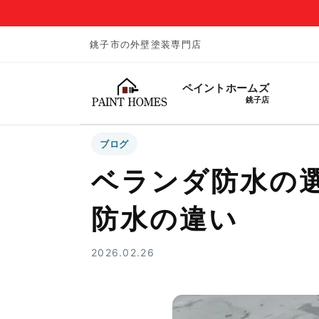
銚子市の外壁塗装専門店
ペイントホームズ
銚子店
ブログ
ベランダ防水の選
防水の違い
2026.02.26