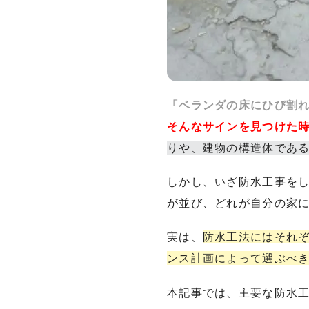
「ベランダの床にひび割
そんなサインを見つけた
りや、建物の構造体であ
しかし、いざ防水工事を
が並び、どれが自分の家
実は、
防水工法にはそれ
ンス計画によって選ぶべ
本記事では、主要な防水