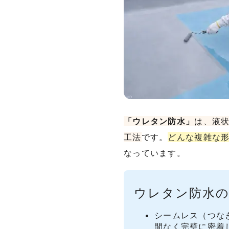
「ウレタン防水」
は、液
工法
です。
どんな複雑な
なっています。
ウレタン防水の
シームレス（つな
間なく完璧に密着