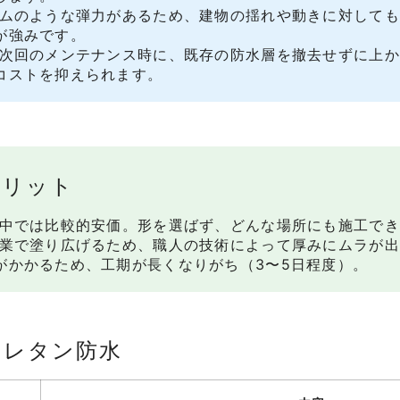
ゴムのような弾力があるため、建物の揺れや動きに対して
が強みです。
 次回のメンテナンス時に、既存の防水層を撤去せずに上
コストを抑えられます。
メリット
の中では比較的安価。形を選ばず、どんな場所にも施工で
作業で塗り広げるため、職人の技術によって厚みにムラが
がかかるため、工期が長くなりがち（3〜5日程度）。
ウレタン防水