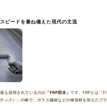
度とスピードを兼ね備えた現代の主流
で最も採用されているのが
「FRP防水」
です。
FRPとは「Fib
化プラスチック）」の略で、ガラス繊維などの補強材を加えたプ