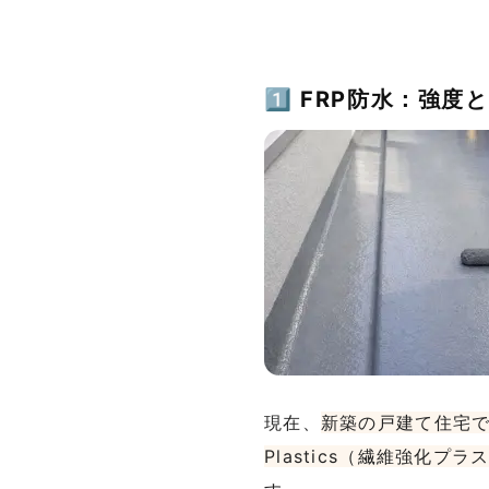
1⃣ FRP防水：強
現在、
新築の戸建て住宅
Plastics（繊維強