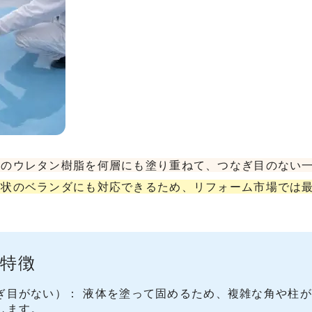
状のウレタン樹脂を何層にも塗り重ねて、つなぎ目のない
形状のベランダにも対応できるため、リフォーム市場では
特徴
ぎ目がない）： 液体を塗って固めるため、複雑な角や柱
します。