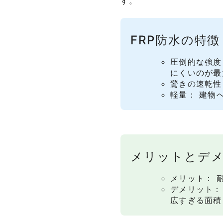
す。
FRP防水の特徴
圧倒的な強度
にくいのが最
驚きの速乾性
軽量： 建物
メリットとデ
メリット： 
デメリット：
広すぎる面積