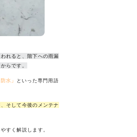
失われると、階下への雨漏
うからです。
ト防水」
といった専門用語
態、そして今後のメンテナ
りやすく解説します。