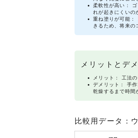
柔軟性が高い： 
れが起きにくいの
重ね塗りが可能：
きるため、将来の
メリットとデ
メリット： 工法
デメリット： 手
乾燥するまで時間
比較用データ：