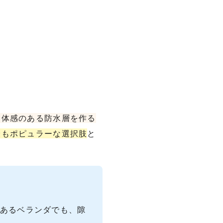
一体感のある防水層を作る
最もポピュラーな選択肢
と
があるベランダでも、隙