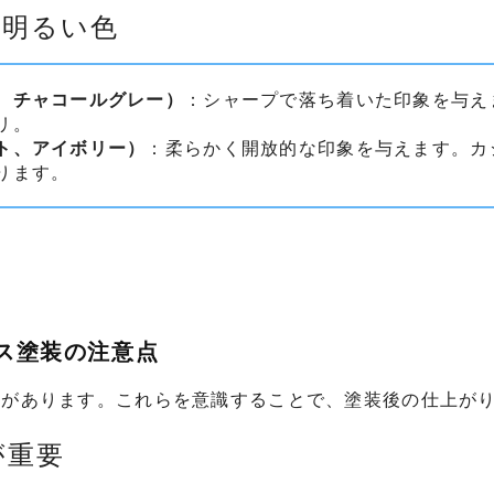
s 明るい色
、チャコールグレー）
：シャープで落ち着いた印象を与え
リ。
ト、アイボリー）
：柔らかく開放的な印象を与えます。カ
ります。
クス塗装の注意点
点があります。これらを意識することで、塗装後の仕上が
が重要