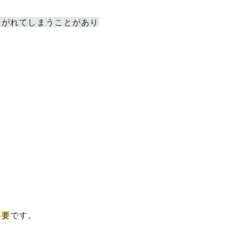
剥がれてしまうことがあり
必要
です。