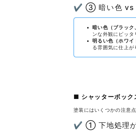
✔ ③ 暗い色 v
暗い色（ブラック
ンな外観にピッタ
明るい色（ホワイ
る雰囲気に仕上が
■ シャッターボッ
塗装にはいくつかの注意
✔ ① 下地処理