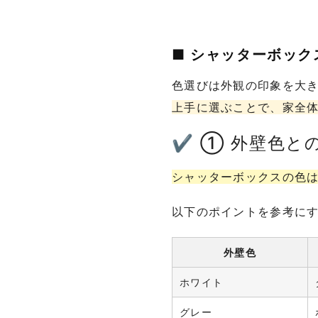
■ シャッターボッ
色選びは外観の印象を大
上手に選ぶことで、家全
✔ ① 外壁色と
シャッターボックスの色
以下のポイントを参考に
外壁色
ホワイト
グレー