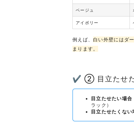
ベージュ
アイボリー
例えば、
白い外壁にはダ
まります。
✔ ② 目立たせ
目立たせたい場合
ラック）
目立たせたくない