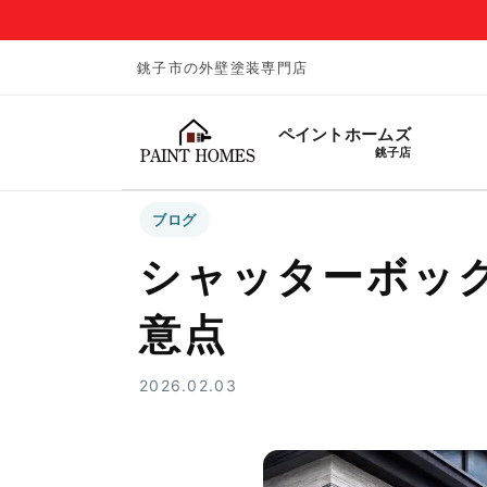
銚子市の外壁塗装専門店
ペイントホームズ
銚子店
ブログ
シャッターボッ
意点
2026.02.03