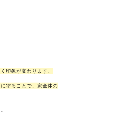
きく印象が変わります。
手に塗ることで、家全体の
す。