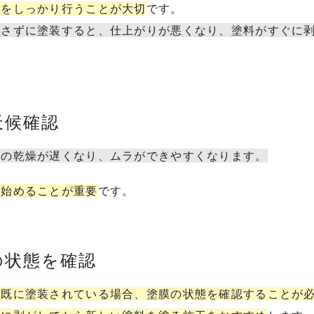
理をしっかり行うことが大切
です。
とさずに塗装すると、仕上がりが悪くなり、塗料がすぐに
天候確認
後の乾燥が遅くなり、ムラができやすくなります。
を始めることが重要
です。
の状態を確認
が既に塗装されている場合、塗膜の状態を確認することが