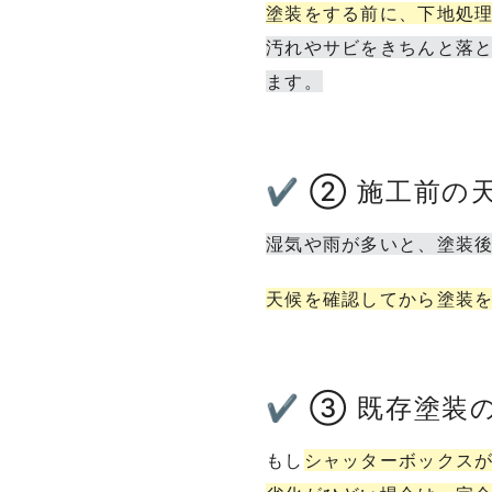
塗装をする前に、下地処
汚れやサビをきちんと落
ます。
✔ ② 施工前の
湿気や雨が多いと、塗装
天候を確認してから塗装
✔ ③ 既存塗装
もし
シャッターボックス