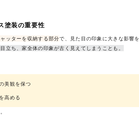
クス塗装の重要性
シャッターを収納する部分
で、見た目の印象に大きな影響
が目立ち、家全体の印象が古く見えてしまうことも。
の美観を保つ
を高める
す。