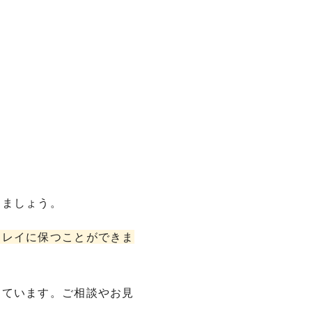
。
きましょう。
キレイに保つことができま
っています。ご相談やお見