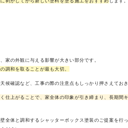
全に剥がしてから新しい塗料を塗る施工をおすすめ
します
は、家の外観に与える影響が大きい部分です。
との調和を取ることが最も大切。
や天候確認など、工事の際の注意点もしっかり押さえてお
しく仕上がることで、家全体の印象が引き締まり、長期間
外壁全体と調和するシャッターボックス塗装のご提案を行