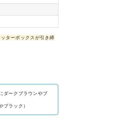
ャッターボックスが引き締
にダークブラウンやブ
やブラック）