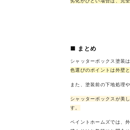
劣化がひどい場合は、完
■ まとめ
シャッターボックス塗装
色選びのポイントは外壁
また、塗装前の下地処理
シャッターボックスが美
す。
ペイントホームズでは、