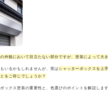
家の外観において目立たない部分ですが、塗装によって大
方もいるかもしれませんが、実は
シャッターボックスを上
ことをご存じでしょうか？
ーボックス塗装の重要性と、色選びのポイントを解説しま