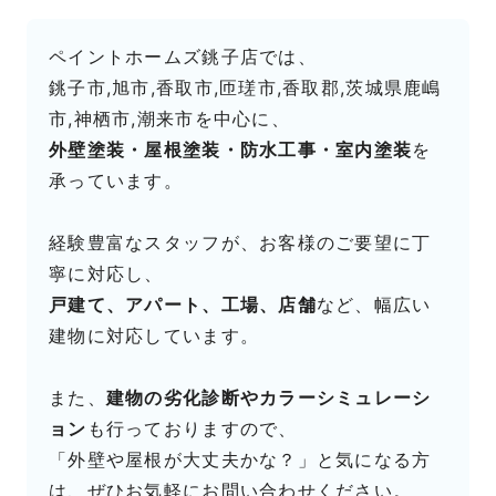
ペイントホームズ銚子店では、
銚子市,旭市,香取市,匝瑳市,香取郡,茨城県鹿嶋
市,神栖市,潮来市を中心に、
外壁塗装・屋根塗装・防水工事・室内塗装
を
承っています。
経験豊富なスタッフが、お客様のご要望に丁
寧に対応し、
戸建て、アパート、工場、店舗
など、幅広い
建物に対応しています。
また、
建物の劣化診断やカラーシミュレーシ
ョン
も行っておりますので、
「外壁や屋根が大丈夫かな？」と気になる方
は、ぜひお気軽にお問い合わせください。