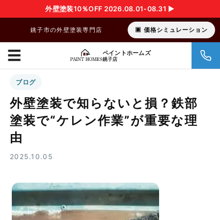
外壁塗装10％OFF 2026.08.01-08.31 ▶︎
銚子市の外壁塗装専門店
価格シミュレーション
☰
ペイントホームズ
銚子店
ブログ
外壁塗装で知らないと損？鉄部
塗装で“ケレン作業”が重要な理
由
2025.10.05