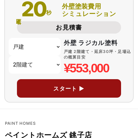
20
外壁塗装費用
秒
シミュレーション
匿名
お見積書
外壁 ラジカル塗料
戸建 2階建て・延床30坪・足場込
の概算目安
¥553,000
スタート ▶
PAINT HOMES
ペイントホームズ 銚子店