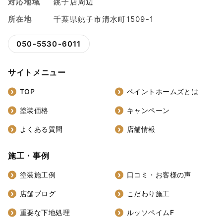
対応地域
銚子店周辺
所在地
千葉県銚子市清水町1509-1
050-5530-6011
サイトメニュー
TOP
ペイントホームズとは
塗装価格
キャンペーン
よくある質問
店舗情報
施工・事例
塗装施工例
口コミ・お客様の声
店舗ブログ
こだわり施工
重要な下地処理
ルッソペイムF