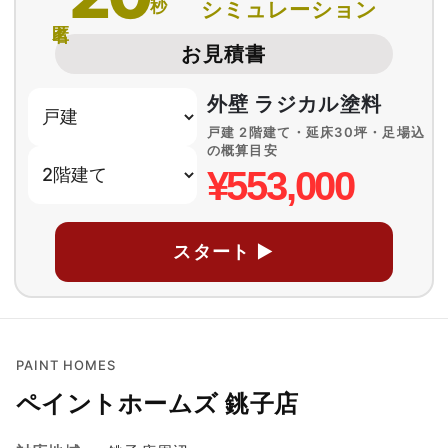
秒
シミュレーション
匿名
お見積書
外壁 ラジカル塗料
戸建 2階建て・延床30坪・足場込
の概算目安
¥553,000
スタート ▶
PAINT HOMES
ペイントホームズ 銚子店