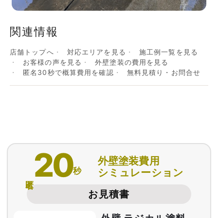
関連情報
店舗トップへ
対応エリアを見る
施工例一覧を見る
お客様の声を見る
外壁塗装の費用を見る
匿名30秒で概算費用を確認
無料見積り・お問合せ
20
外壁塗装費用
秒
シミュレーション
匿名
お見積書