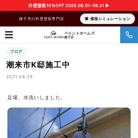
外壁塗装10％OFF 2026.08.01-08.31 ▶︎
銚子市の外壁塗装専門店
価格シミュレーション
☰
ペイントホームズ
銚子店
ブログ
潮来市K邸施工中
2021.08.26
足場、水洗いしました。