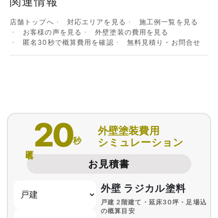
関連情報
店舗トップへ
対応エリアを見る
施工例一覧を見る
お客様の声を見る
外壁塗装の費用を見る
匿名30秒で概算費用を確認
無料見積り・お問合せ
20
外壁塗装費用
秒
シミュレーション
匿名
お見積書
外壁 ラジカル塗料
戸建 2階建て・延床30坪・足場込
の概算目安